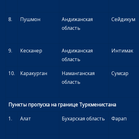
8.
Пушмон
Андижанская
Сейдикум
область
9.
Кесканер
Андижанская
Интимак
область
10.
Каракурган
Наманганская
Сумсар
область
Пункты пропуска на границе Туркменистана
1.
Алат
Бухарская область
Фарап