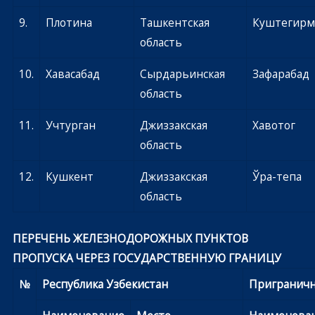
9.
Плотина
Ташкентская
Куштегирм
область
10.
Хавасабад
Сырдарьинская
Зафарабад
область
11.
Учтурган
Джиззакская
Хавотог
область
12.
Кушкент
Джиззакская
Ўра-тепа
область
ПЕРЕЧЕНЬ ЖЕЛЕЗНОДОРОЖНЫХ ПУНКТОВ
ПРОПУСКА ЧЕРЕЗ ГОСУДАРСТВЕННУЮ ГРАНИЦУ
№
Республика Узбекистан
Приграничн