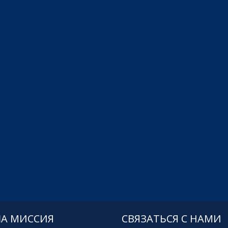
А МИССИЯ
СВЯЗАТЬСЯ С НАМИ